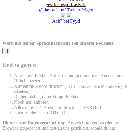
@das_ach auf Twitter folgen
Ach? bei Fyyd
Werd mit deiner Sprachnachricht Teil unseres Podcasts!
[i]
Und so geht's:
Name und E-Mail-Adresse eintragen und das Datenschutz-
Häkchen setzen
Aufnahme-Knopf drücken
(und dem Browser den Mikrofonzugriff
erlauben)
Blabediblabla, dann Stopp drücken
Noch mal anhören
Alles okay? => Speichern drücken – FERTIG!
Unzufrieden? => GOTO [1.]
Hinweis zur Datenverarbeitung
: Aufzeichnungen werden im
Browser gespeichert und erst zu uns geschickt, sobald du auf