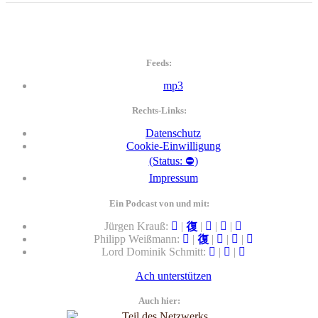
Feeds:
mp3
Rechts-Links:
Datenschutz
Cookie-Einwilligung
(Status: ⛔)
Impressum
Ein Podcast von und mit:
Jürgen Krauß:
|
|
|
|
Philipp Weißmann:
|
|
|
|
Lord Dominik Schmitt:
|
|
Ach unterstützen
Auch hier: