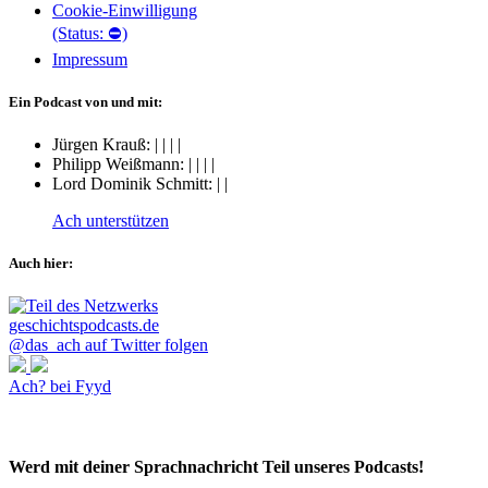
Cookie-Einwilligung
(Status: ⛔)
Impressum
Ein Podcast von und mit:
Jürgen Krauß:
|
|
|
|
Philipp Weißmann:
|
|
|
|
Lord Dominik Schmitt:
|
|
Ach unterstützen
Auch hier:
@das_ach auf Twitter folgen
Ach? bei Fyyd
Werd mit deiner Sprachnachricht Teil unseres Podcasts!