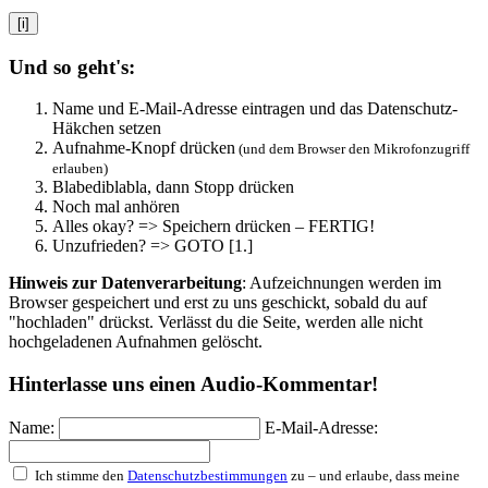
[i]
Und so geht's:
Name und E-Mail-Adresse eintragen und das Datenschutz-
Häkchen setzen
Aufnahme-Knopf drücken
(und dem Browser den Mikrofonzugriff
erlauben)
Blabediblabla, dann Stopp drücken
Noch mal anhören
Alles okay? => Speichern drücken – FERTIG!
Unzufrieden? => GOTO [1.]
Hinweis zur Datenverarbeitung
: Aufzeichnungen werden im
Browser gespeichert und erst zu uns geschickt, sobald du auf
"hochladen" drückst. Verlässt du die Seite, werden alle nicht
hochgeladenen Aufnahmen gelöscht.
Hinterlasse uns einen Audio-Kommentar!
Name:
E-Mail-Adresse:
Ich stimme den
Datenschutzbestimmungen
zu – und erlaube, dass meine