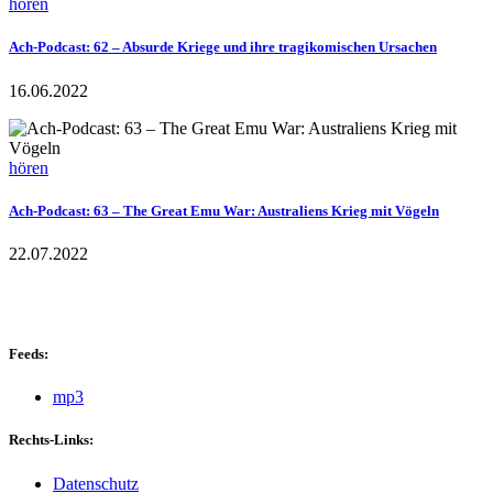
hören
Ach-Podcast: 62 – Absurde Kriege und ihre tragikomischen Ursachen
16.06.2022
hören
Ach-Podcast: 63 – The Great Emu War: Australiens Krieg mit Vögeln
22.07.2022
Feeds:
mp3
Rechts-Links:
Datenschutz