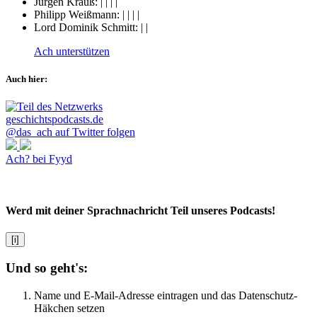
Jürgen Krauß:
|
|
|
|
Philipp Weißmann:
|
|
|
|
Lord Dominik Schmitt:
|
|
Ach unterstützen
Auch hier:
@das_ach auf Twitter folgen
Ach? bei Fyyd
Werd mit deiner Sprachnachricht Teil unseres Podcasts!
[i]
Und so geht's:
Name und E-Mail-Adresse eintragen und das Datenschutz-
Häkchen setzen