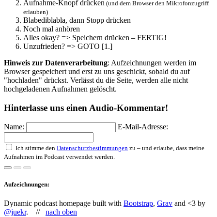
Aufnahme-Knopf drücken
(und dem Browser den Mikrofonzugriff
erlauben)
Blabediblabla, dann Stopp drücken
Noch mal anhören
Alles okay? => Speichern drücken – FERTIG!
Unzufrieden? => GOTO [1.]
Hinweis zur Datenverarbeitung
: Aufzeichnungen werden im
Browser gespeichert und erst zu uns geschickt, sobald du auf
"hochladen" drückst. Verlässt du die Seite, werden alle nicht
hochgeladenen Aufnahmen gelöscht.
Hinterlasse uns einen Audio-Kommentar!
Name:
E-Mail-Adresse:
Ich stimme den
Datenschutzbestimmungen
zu – und erlaube, dass meine
Aufnahmen im Podcast verwendet werden.
Aufzeichnungen:
Dynamic podcast homepage built with
Bootstrap
,
Grav
and <3 by
@juekr
. //
nach oben