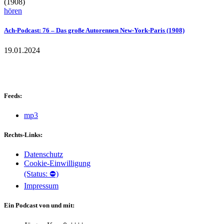
hören
Ach-Podcast: 76 – Das große Autorennen New-York-Paris (1908)
19.01.2024
Feeds:
mp3
Rechts-Links:
Datenschutz
Cookie-Einwilligung
(Status: ⛔)
Impressum
Ein Podcast von und mit: