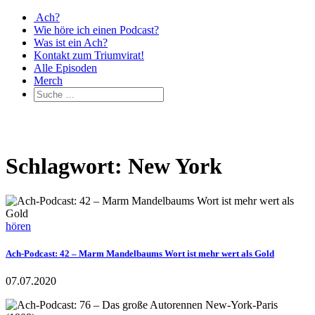
Ach?
Wie höre ich einen Podcast?
Was ist ein Ach?
Kontakt zum Triumvirat!
Alle Episoden
Merch
Schlagwort: New York
hören
Ach-Podcast: 42 – Marm Mandelbaums Wort ist mehr wert als Gold
07.07.2020