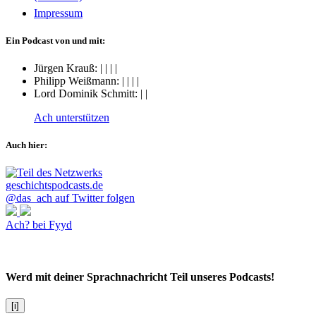
Impressum
Ein Podcast von und mit:
Jürgen Krauß:
|
|
|
|
Philipp Weißmann:
|
|
|
|
Lord Dominik Schmitt:
|
|
Ach unterstützen
Auch hier:
@das_ach auf Twitter folgen
Ach? bei Fyyd
Werd mit deiner Sprachnachricht Teil unseres Podcasts!
[i]