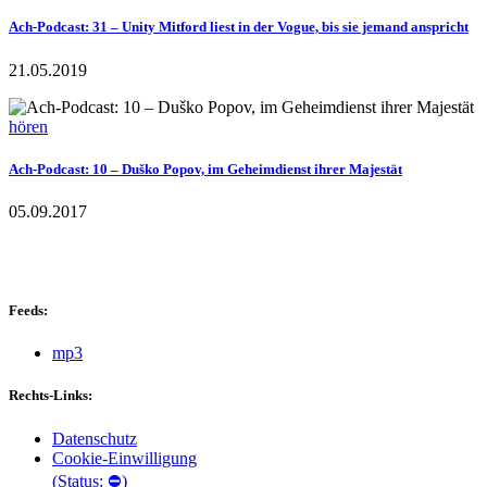
Ach-Podcast: 31 – Unity Mitford liest in der Vogue, bis sie jemand anspricht
21.05.2019
hören
Ach-Podcast: 10 – Duško Popov, im Geheimdienst ihrer Majestät
05.09.2017
Feeds:
mp3
Rechts-Links:
Datenschutz
Cookie-Einwilligung
(Status: ⛔)