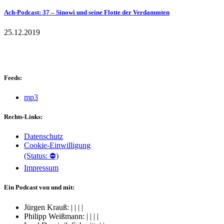
Ach-Podcast: 37 – Sinowi und seine Flotte der Verdammten
25.12.2019
Feeds:
mp3
Rechts-Links:
Datenschutz
Cookie-Einwilligung
(Status: ⛔)
Impressum
Ein Podcast von und mit:
Jürgen Krauß:
|
|
|
|
Philipp Weißmann:
|
|
|
|