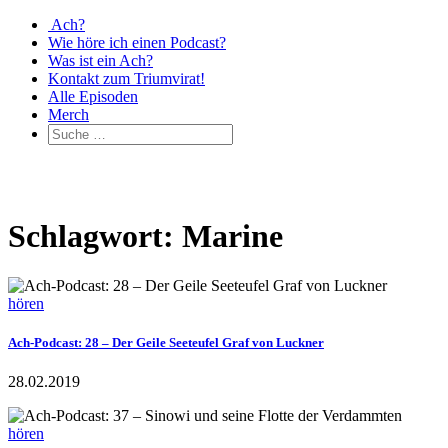
Ach?
Wie höre ich einen Podcast?
Was ist ein Ach?
Kontakt zum Triumvirat!
Alle Episoden
Merch
Schlagwort: Marine
hören
Ach-Podcast: 28 – Der Geile Seeteufel Graf von Luckner
28.02.2019
hören