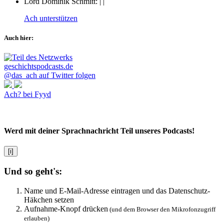
Lord Dominik Schmitt:
|
|
Ach unterstützen
Auch hier:
@das_ach auf Twitter folgen
Ach? bei Fyyd
Werd mit deiner Sprachnachricht Teil unseres Podcasts!
[i]
Und so geht's:
Name und E-Mail-Adresse eintragen und das Datenschutz-
Häkchen setzen
Aufnahme-Knopf drücken
(und dem Browser den Mikrofonzugriff
erlauben)