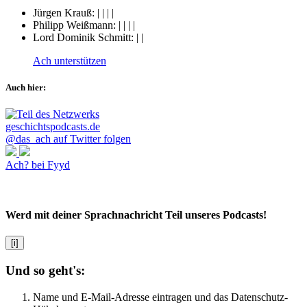
Jürgen Krauß:
|
|
|
|
Philipp Weißmann:
|
|
|
|
Lord Dominik Schmitt:
|
|
Ach unterstützen
Auch hier:
@das_ach auf Twitter folgen
Ach? bei Fyyd
Werd mit deiner Sprachnachricht Teil unseres Podcasts!
[i]
Und so geht's:
Name und E-Mail-Adresse eintragen und das Datenschutz-