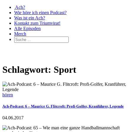
Ach?
Wie höre ich einen Podcast?
Was ist ein Ach?
Kontakt zum Triumvirat!
Alle Episoden
Merch
Schlagwort: Sport
hören
Ach-Podcast: 6 – Maurice G. Flitcroft: Profi-Golfer, Kranführer, Legende
04.06.2017