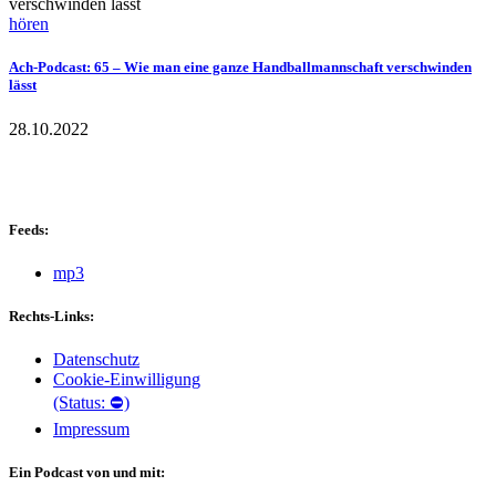
hören
Ach-Podcast: 65 – Wie man eine ganze Handballmannschaft verschwinden
lässt
28.10.2022
Feeds:
mp3
Rechts-Links:
Datenschutz
Cookie-Einwilligung
(Status: ⛔)
Impressum
Ein Podcast von und mit: