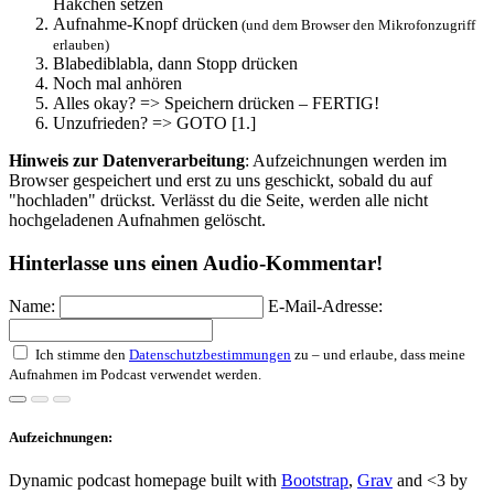
Häkchen setzen
Aufnahme-Knopf drücken
(und dem Browser den Mikrofonzugriff
erlauben)
Blabediblabla, dann Stopp drücken
Noch mal anhören
Alles okay? => Speichern drücken – FERTIG!
Unzufrieden? => GOTO [1.]
Hinweis zur Datenverarbeitung
: Aufzeichnungen werden im
Browser gespeichert und erst zu uns geschickt, sobald du auf
"hochladen" drückst. Verlässt du die Seite, werden alle nicht
hochgeladenen Aufnahmen gelöscht.
Hinterlasse uns einen Audio-Kommentar!
Name:
E-Mail-Adresse:
Ich stimme den
Datenschutzbestimmungen
zu – und erlaube, dass meine
Aufnahmen im Podcast verwendet werden.
Aufzeichnungen:
Dynamic podcast homepage built with
Bootstrap
,
Grav
and <3 by