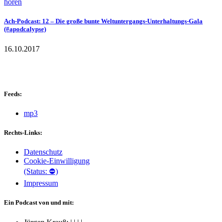
hören
Ach-Podcast: 12 – Die große bunte Weltuntergangs-Unterhaltungs-Gala
(#apodcalypse)
16.10.2017
Feeds:
mp3
Rechts-Links:
Datenschutz
Cookie-Einwilligung
(Status: ⛔)
Impressum
Ein Podcast von und mit: