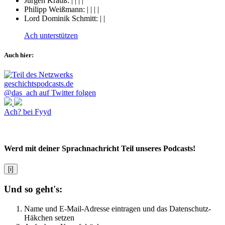
Jürgen Krauß:
|
|
|
|
Philipp Weißmann:
|
|
|
|
Lord Dominik Schmitt:
|
|
Ach unterstützen
Auch hier:
@das_ach auf Twitter folgen
Ach? bei Fyyd
Werd mit deiner Sprachnachricht Teil unseres Podcasts!
[i]
Und so geht's:
Name und E-Mail-Adresse eintragen und das Datenschutz-
Häkchen setzen