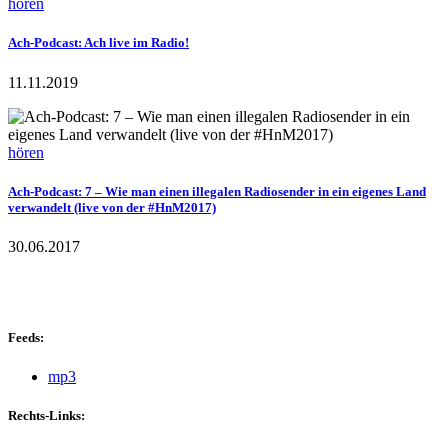
hören
Ach-Podcast: Ach live im Radio!
11.11.2019
hören
Ach-Podcast: 7 – Wie man einen illegalen Radiosender in ein eigenes Land
verwandelt (live von der #HnM2017)
30.06.2017
Feeds:
mp3
Rechts-Links: