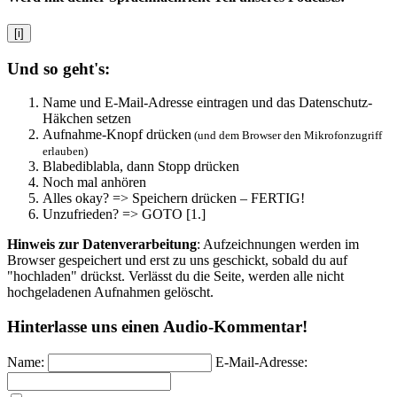
[i]
Und so geht's:
Name und E-Mail-Adresse eintragen und das Datenschutz-
Häkchen setzen
Aufnahme-Knopf drücken
(und dem Browser den Mikrofonzugriff
erlauben)
Blabediblabla, dann Stopp drücken
Noch mal anhören
Alles okay? => Speichern drücken – FERTIG!
Unzufrieden? => GOTO [1.]
Hinweis zur Datenverarbeitung
: Aufzeichnungen werden im
Browser gespeichert und erst zu uns geschickt, sobald du auf
"hochladen" drückst. Verlässt du die Seite, werden alle nicht
hochgeladenen Aufnahmen gelöscht.
Hinterlasse uns einen Audio-Kommentar!
Name:
E-Mail-Adresse: