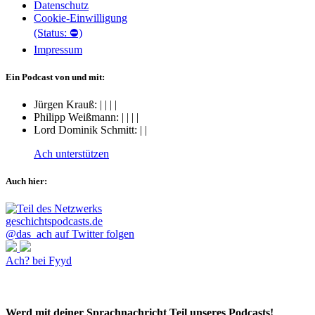
Datenschutz
Cookie-Einwilligung
(Status: ⛔)
Impressum
Ein Podcast von und mit:
Jürgen Krauß:
|
|
|
|
Philipp Weißmann:
|
|
|
|
Lord Dominik Schmitt:
|
|
Ach unterstützen
Auch hier:
@das_ach auf Twitter folgen
Ach? bei Fyyd
Werd mit deiner Sprachnachricht Teil unseres Podcasts!