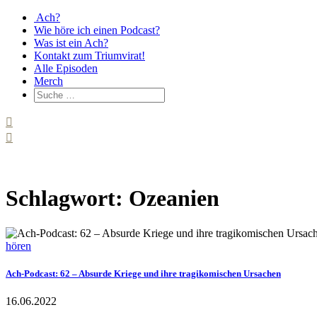
Ach?
Wie höre ich einen Podcast?
Was ist ein Ach?
Kontakt zum Triumvirat!
Alle Episoden
Merch
Schlagwort: Ozeanien
hören
Ach-Podcast: 62 – Absurde Kriege und ihre tragikomischen Ursachen
16.06.2022