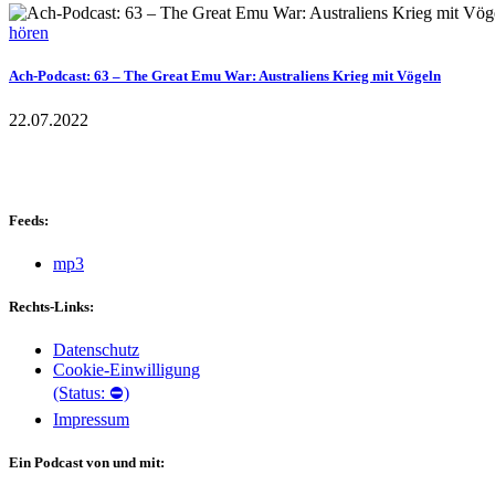
hören
Ach-Podcast: 63 – The Great Emu War: Australiens Krieg mit Vögeln
22.07.2022
Feeds:
mp3
Rechts-Links:
Datenschutz
Cookie-Einwilligung
(Status: ⛔)
Impressum
Ein Podcast von und mit: