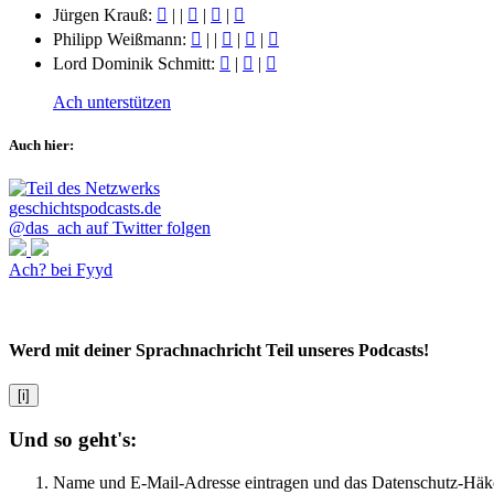
Jürgen Krauß:
|
|
|
|
Philipp Weißmann:
|
|
|
|
Lord Dominik Schmitt:
|
|
Ach unterstützen
Auch hier:
@das_ach auf Twitter folgen
Ach? bei Fyyd
Werd mit deiner Sprachnachricht Teil unseres Podcasts!
[i]
Und so geht's:
Name und E-Mail-Adresse eintragen und das Datenschutz-Häk