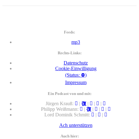
Feeds:
mp3
Rechts-Links:
Datenschutz
Cookie-Einwilligung
(Status: ⛔)
Impressum
Ein Podcast von und mit:
Jürgen Krauß:
|
|
|
|
Philipp Weißmann:
|
|
|
|
Lord Dominik Schmitt:
|
|
Ach unterstützen
Auch hier: