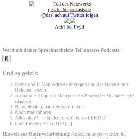
@das_ach auf Twitter folgen
Ach? bei Fyyd
Werd mit deiner Sprachnachricht Teil unseres Podcasts!
[i]
Und so geht's:
Name und E-Mail-Adresse eintragen und das Datenschutz-
Häkchen setzen
Aufnahme-Knopf drücken
(und dem Browser den Mikrofonzugriff
erlauben)
Blabediblabla, dann Stopp drücken
Noch mal anhören
Alles okay? => Speichern drücken – FERTIG!
Unzufrieden? => GOTO [1.]
Hinweis zur Datenverarbeitung
: Aufzeichnungen werden im