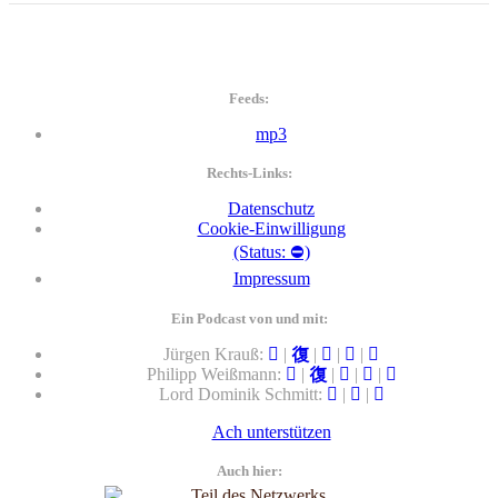
Feeds:
mp3
Rechts-Links:
Datenschutz
Cookie-Einwilligung
(Status: ⛔)
Impressum
Ein Podcast von und mit:
Jürgen Krauß:
|
|
|
|
Philipp Weißmann:
|
|
|
|
Lord Dominik Schmitt:
|
|
Ach unterstützen
Auch hier: