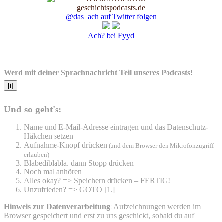
@das_ach auf Twitter folgen
Ach? bei Fyyd
Werd mit deiner Sprachnachricht Teil unseres Podcasts!
[i]
Und so geht's:
Name und E-Mail-Adresse eintragen und das Datenschutz-
Häkchen setzen
Aufnahme-Knopf drücken
(und dem Browser den Mikrofonzugriff
erlauben)
Blabediblabla, dann Stopp drücken
Noch mal anhören
Alles okay? => Speichern drücken – FERTIG!
Unzufrieden? => GOTO [1.]
Hinweis zur Datenverarbeitung
: Aufzeichnungen werden im
Browser gespeichert und erst zu uns geschickt, sobald du auf