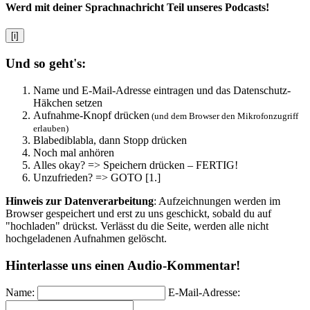
Werd mit deiner Sprachnachricht Teil unseres Podcasts!
[i]
Und so geht's:
Name und E-Mail-Adresse eintragen und das Datenschutz-
Häkchen setzen
Aufnahme-Knopf drücken
(und dem Browser den Mikrofonzugriff
erlauben)
Blabediblabla, dann Stopp drücken
Noch mal anhören
Alles okay? => Speichern drücken – FERTIG!
Unzufrieden? => GOTO [1.]
Hinweis zur Datenverarbeitung
: Aufzeichnungen werden im
Browser gespeichert und erst zu uns geschickt, sobald du auf
"hochladen" drückst. Verlässt du die Seite, werden alle nicht
hochgeladenen Aufnahmen gelöscht.
Hinterlasse uns einen Audio-Kommentar!
Name:
E-Mail-Adresse: