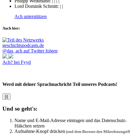
Philipp Weißmann:
|
|
|
|
Lord Dominik Schmitt:
|
|
Ach unterstützen
Auch hier:
@das_ach auf Twitter folgen
Ach? bei Fyyd
Werd mit deiner Sprachnachricht Teil unseres Podcasts!
[i]
Und so geht's:
Name und E-Mail-Adresse eintragen und das Datenschutz-
Häkchen setzen
Aufnahme-Knopf drücken
(und dem Browser den Mikrofonzugriff