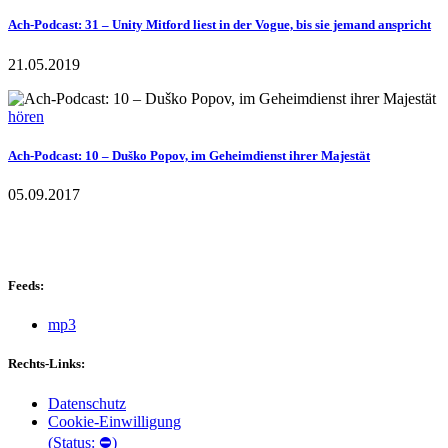
Ach-Podcast: 31 – Unity Mitford liest in der Vogue, bis sie jemand anspricht
21.05.2019
hören
Ach-Podcast: 10 – Duško Popov, im Geheimdienst ihrer Majestät
05.09.2017
Feeds:
mp3
Rechts-Links:
Datenschutz
Cookie-Einwilligung
(Status: ⛔)