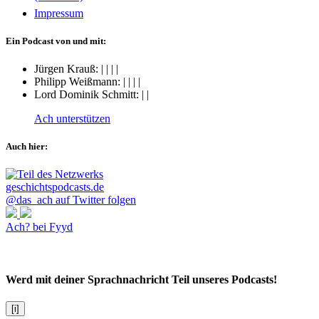
Impressum
Ein Podcast von und mit:
Jürgen Krauß:
|
|
|
|
Philipp Weißmann:
|
|
|
|
Lord Dominik Schmitt:
|
|
Ach unterstützen
Auch hier:
@das_ach auf Twitter folgen
Ach? bei Fyyd
Werd mit deiner Sprachnachricht Teil unseres Podcasts!
[i]