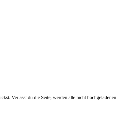
kst. Verlässt du die Seite, werden alle nicht hochgeladenen