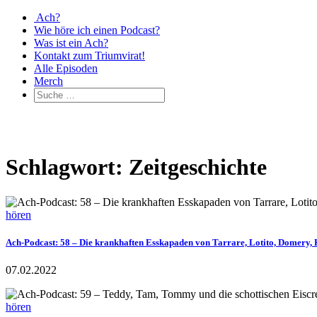
Ach?
Wie höre ich einen Podcast?
Was ist ein Ach?
Kontakt zum Triumvirat!
Alle Episoden
Merch
Schlagwort: Zeitgeschichte
hören
Ach-Podcast: 58 – Die krankhaften Esskapaden von Tarrare, Lotito, Domery, 
07.02.2022
hören