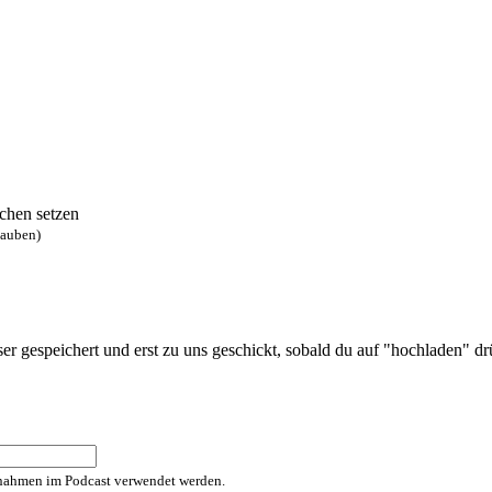
chen setzen
lauben)
 gespeichert und erst zu uns geschickt, sobald du auf "hochladen" drüc
fnahmen im Podcast verwendet werden.