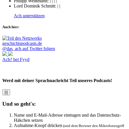
Philipp Weißmann:
|
|
|
|
Lord Dominik Schmitt:
|
|
Ach unterstützen
Auch hier:
@das_ach auf Twitter folgen
Ach? bei Fyyd
Werd mit deiner Sprachnachricht Teil unseres Podcasts!
[i]
Und so geht's:
Name und E-Mail-Adresse eintragen und das Datenschutz-
Häkchen setzen
Aufnahme-Knopf drücken
(und dem Browser den Mikrofonzugriff