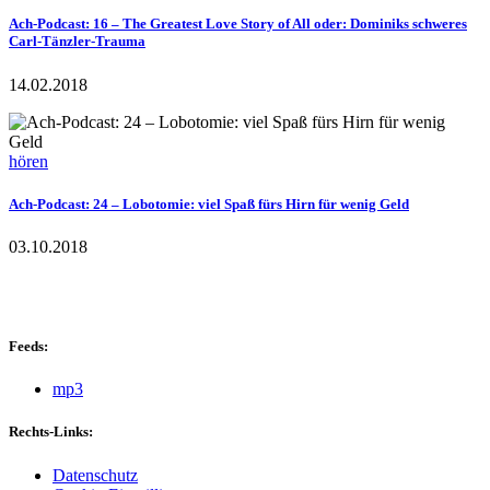
Ach-Podcast: 16 – The Greatest Love Story of All oder: Dominiks schweres
Carl-Tänzler-Trauma
14.02.2018
hören
Ach-Podcast: 24 – Lobotomie: viel Spaß fürs Hirn für wenig Geld
03.10.2018
Feeds:
mp3
Rechts-Links:
Datenschutz