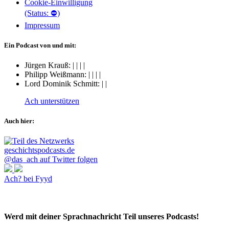
Cookie-Einwilligung
(Status: ⛔)
Impressum
Ein Podcast von und mit:
Jürgen Krauß:
|
|
|
|
Philipp Weißmann:
|
|
|
|
Lord Dominik Schmitt:
|
|
Ach unterstützen
Auch hier:
@das_ach auf Twitter folgen
Ach? bei Fyyd
Werd mit deiner Sprachnachricht Teil unseres Podcasts!