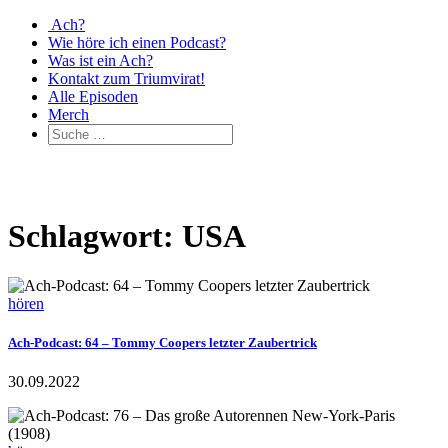
Ach?
Wie höre ich einen Podcast?
Was ist ein Ach?
Kontakt zum Triumvirat!
Alle Episoden
Merch
Schlagwort: USA
hören
Ach-Podcast: 64 – Tommy Coopers letzter Zaubertrick
30.09.2022