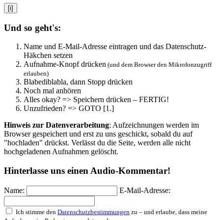
[i]
Und so geht's:
Name und E-Mail-Adresse eintragen und das Datenschutz-
Häkchen setzen
Aufnahme-Knopf drücken
(und dem Browser den Mikrofonzugriff
erlauben)
Blabediblabla, dann Stopp drücken
Noch mal anhören
Alles okay? => Speichern drücken – FERTIG!
Unzufrieden? => GOTO [1.]
Hinweis zur Datenverarbeitung
: Aufzeichnungen werden im
Browser gespeichert und erst zu uns geschickt, sobald du auf
"hochladen" drückst. Verlässt du die Seite, werden alle nicht
hochgeladenen Aufnahmen gelöscht.
Hinterlasse uns einen Audio-Kommentar!
Name:
E-Mail-Adresse:
Ich stimme den
Datenschutzbestimmungen
zu – und erlaube, dass meine