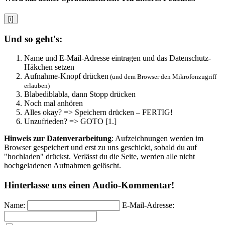
[i]
Und so geht's:
Name und E-Mail-Adresse eintragen und das Datenschutz-
Häkchen setzen
Aufnahme-Knopf drücken
(und dem Browser den Mikrofonzugriff
erlauben)
Blabediblabla, dann Stopp drücken
Noch mal anhören
Alles okay? => Speichern drücken – FERTIG!
Unzufrieden? => GOTO [1.]
Hinweis zur Datenverarbeitung
: Aufzeichnungen werden im
Browser gespeichert und erst zu uns geschickt, sobald du auf
"hochladen" drückst. Verlässt du die Seite, werden alle nicht
hochgeladenen Aufnahmen gelöscht.
Hinterlasse uns einen Audio-Kommentar!
Name:
E-Mail-Adresse: