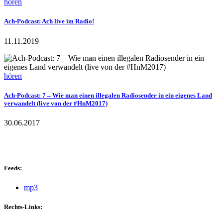
hören
Ach-Podcast: Ach live im Radio!
11.11.2019
hören
Ach-Podcast: 7 – Wie man einen illegalen Radiosender in ein eigenes Land
verwandelt (live von der #HnM2017)
30.06.2017
Feeds:
mp3
Rechts-Links: