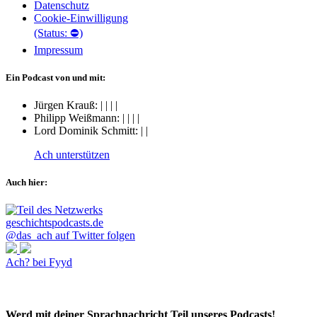
Datenschutz
Cookie-Einwilligung
(Status: ⛔)
Impressum
Ein Podcast von und mit:
Jürgen Krauß:
|
|
|
|
Philipp Weißmann:
|
|
|
|
Lord Dominik Schmitt:
|
|
Ach unterstützen
Auch hier:
@das_ach auf Twitter folgen
Ach? bei Fyyd
Werd mit deiner Sprachnachricht Teil unseres Podcasts!