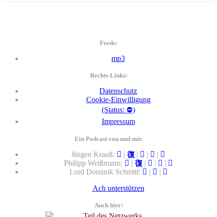
Feeds:
mp3
Rechts-Links:
Datenschutz
Cookie-Einwilligung
(Status: ⛔)
Impressum
Ein Podcast von und mit:
Jürgen Krauß:
|
|
|
|
Philipp Weißmann:
|
|
|
|
Lord Dominik Schmitt:
|
|
Ach unterstützen
Auch hier: