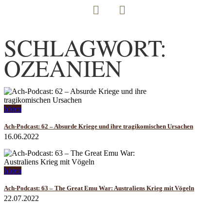
SCHLAGWORT:
OZEANIEN
hören
Ach-Podcast: 62 – Absurde Kriege und ihre tragikomischen Ursachen
16.06.2022
hören
Ach-Podcast: 63 – The Great Emu War: Australiens Krieg mit Vögeln
22.07.2022