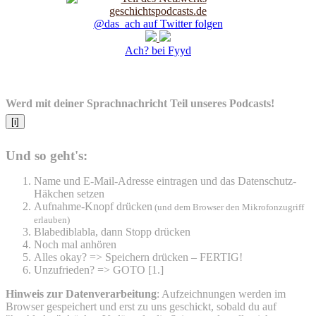
@das_ach auf Twitter folgen
Ach? bei Fyyd
Werd mit deiner Sprachnachricht Teil unseres Podcasts!
[i]
Und so geht's:
Name und E-Mail-Adresse eintragen und das Datenschutz-
Häkchen setzen
Aufnahme-Knopf drücken
(und dem Browser den Mikrofonzugriff
erlauben)
Blabediblabla, dann Stopp drücken
Noch mal anhören
Alles okay? => Speichern drücken – FERTIG!
Unzufrieden? => GOTO [1.]
Hinweis zur Datenverarbeitung
: Aufzeichnungen werden im
Browser gespeichert und erst zu uns geschickt, sobald du auf