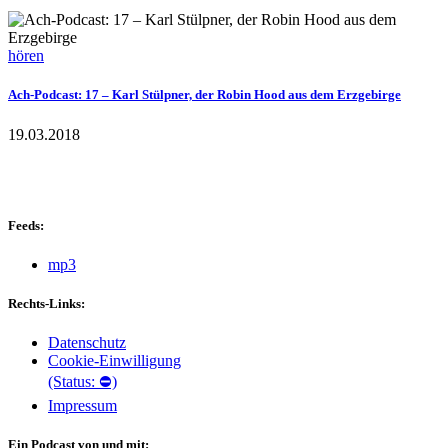
hören
Ach-Podcast: 17 – Karl Stülpner, der Robin Hood aus dem Erzgebirge
19.03.2018
Feeds:
mp3
Rechts-Links:
Datenschutz
Cookie-Einwilligung
(Status: ⛔)
Impressum
Ein Podcast von und mit: