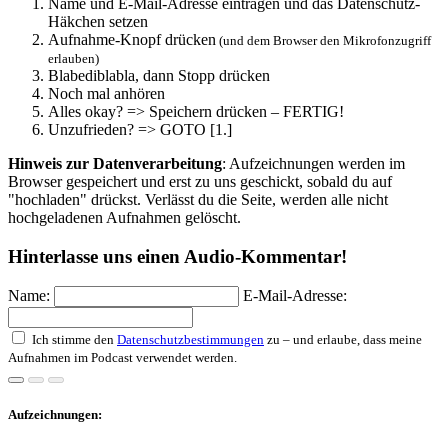
Name und E-Mail-Adresse eintragen und das Datenschutz-
Häkchen setzen
Aufnahme-Knopf drücken
(und dem Browser den Mikrofonzugriff
erlauben)
Blabediblabla, dann Stopp drücken
Noch mal anhören
Alles okay? => Speichern drücken – FERTIG!
Unzufrieden? => GOTO [1.]
Hinweis zur Datenverarbeitung
: Aufzeichnungen werden im
Browser gespeichert und erst zu uns geschickt, sobald du auf
"hochladen" drückst. Verlässt du die Seite, werden alle nicht
hochgeladenen Aufnahmen gelöscht.
Hinterlasse uns einen Audio-Kommentar!
Name:
E-Mail-Adresse:
Ich stimme den
Datenschutzbestimmungen
zu – und erlaube, dass meine
Aufnahmen im Podcast verwendet werden.
Aufzeichnungen: