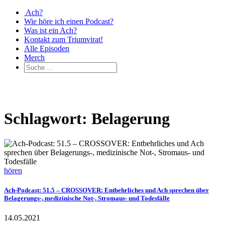
Ach?
Wie höre ich einen Podcast?
Was ist ein Ach?
Kontakt zum Triumvirat!
Alle Episoden
Merch
Schlagwort: Belagerung
hören
Ach-Podcast: 51.5 – CROSSOVER: Entbehrliches und Ach sprechen über
Belagerungs-, medizinische Not-, Stromaus- und Todesfälle
14.05.2021