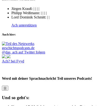
Jürgen Krauß:
|
|
|
|
Philipp Weißmann:
|
|
|
|
Lord Dominik Schmitt:
|
|
Ach unterstützen
Auch hier:
@das_ach auf Twitter folgen
Ach? bei Fyyd
Werd mit deiner Sprachnachricht Teil unseres Podcasts!
[i]
Und so geht's: