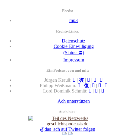
Feeds:
mp3
Rechts-Links:
Datenschutz
Cookie-Einwilligung
(Status: ⛔)
Impressum
Ein Podcast von und mit:
Jürgen Krauß:
|
|
|
|
Philipp Weißmann:
|
|
|
|
Lord Dominik Schmitt:
|
|
Ach unterstützen
Auch hier:
@das_ach auf Twitter folgen