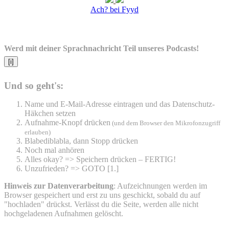
Ach? bei Fyyd
Werd mit deiner Sprachnachricht Teil unseres Podcasts!
[i]
Und so geht's:
Name und E-Mail-Adresse eintragen und das Datenschutz-
Häkchen setzen
Aufnahme-Knopf drücken
(und dem Browser den Mikrofonzugriff
erlauben)
Blabediblabla, dann Stopp drücken
Noch mal anhören
Alles okay? => Speichern drücken – FERTIG!
Unzufrieden? => GOTO [1.]
Hinweis zur Datenverarbeitung
: Aufzeichnungen werden im
Browser gespeichert und erst zu uns geschickt, sobald du auf
"hochladen" drückst. Verlässt du die Seite, werden alle nicht
hochgeladenen Aufnahmen gelöscht.